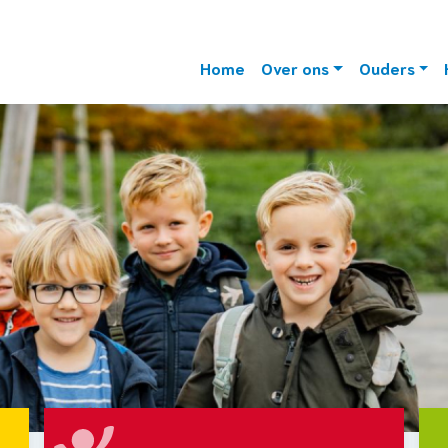
Home
Over ons
Ouders