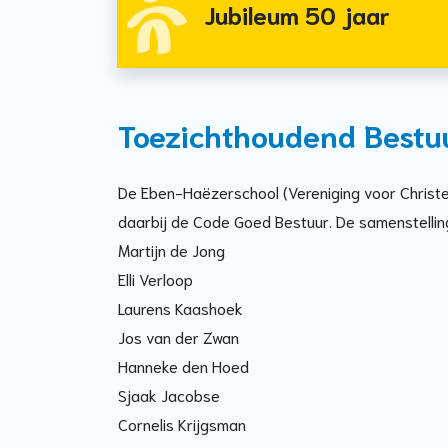
Jubileum 50 jaar
Toezichthoudend Bestu
De Eben-Haëzerschool (Vereniging voor Christe
daarbij de Code Goed Bestuur. De samenstelling
Martijn de Jong
Elli Verloop
Laurens Kaashoek
Jos van der Zwan
Hanneke den Hoed
Sjaak Jacobse
Cornelis Krijgsman