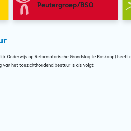
Peutergroep/BSO
ur
lijk Onderwijs op Reformatorische Grondslag te Boskoop) heeft e
 van het toezichthoudend bestuur is als volgt: